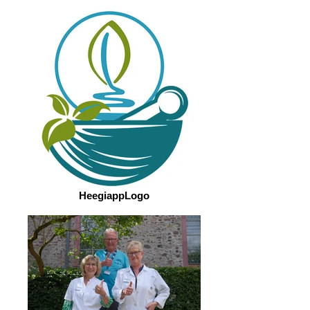
HeegiappLogo