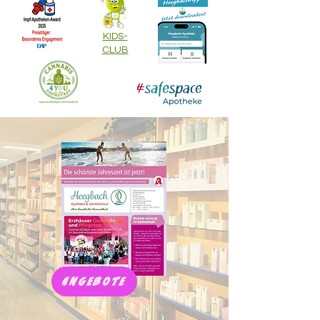
KIDS-
CLUB
Angebote