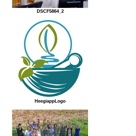
DSCF5864_2
HeegiappLogo