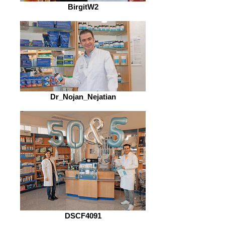
BirgitW2
Dr_Nojan_Nejatian
DSCF4091