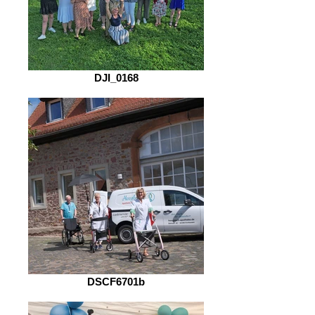
DJI_0168
DSCF6701b