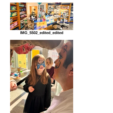
IMG_5502_edited_edited