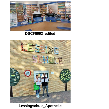
DSCF8992_edited
Lessingschule_Apotheke