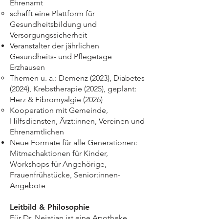
Ehrenamt
schafft eine Plattform für
Gesundheitsbildung und
Versorgungssicherheit
Veranstalter der jährlichen
Gesundheits- und Pflegetage
Erzhausen
Themen u. a.: Demenz (2023), Diabetes
(2024), Krebstherapie (2025), geplant:
Herz & Fibromyalgie (2026)
Kooperation mit Gemeinde,
Hilfsdiensten, Ärzt:innen, Vereinen und
Ehrenamtlichen
Neue Formate für alle Generationen:
Mitmachaktionen für Kinder,
Workshops für Angehörige,
Frauenfrühstücke, Senior:innen-
Angebote
Leitbild & Philosophie
Für Dr. Nejatian ist eine Apotheke