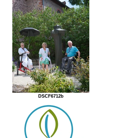
DSCF6712b