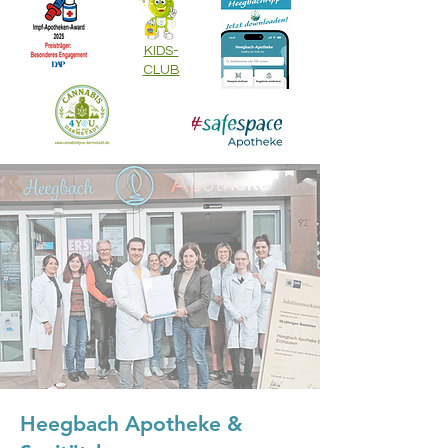
KIDS-
CLUB
Heegbach Apotheke &