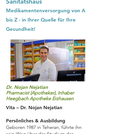
Sanitätshaus
Medikamentenversorgung von A
bis Z - in Ihrer Quelle für Ihre
Gesundheit!
Dr. Nojan Nejatian
Pharmacist (Apotheker)
, Inhaber
Heegbach Apotheke Erzhausen
Vita – Dr. Nojan Nejatian
Persönliches & Ausbildung
Geboren 1987 in Teheran, führte ihn
sein Weg über das Studium der