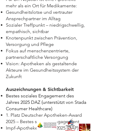
mehr als ein Ort für Medikamente:
Gesundheitslotse und vertrauter
Ansprechpartner im Alltag
Sozialer Treffpunkt – niedrigschwellig,
empathisch, sichtbar
Knotenpunkt zwischen Prävention,
Versorgung und Pflege
Fokus auf menschenzentrierte,
partnerschaftliche Versorgung
Vision: Apotheken als gestaltende
Akteure im Gesundheitssystem der
Zukunft
Auszeichnungen & Sichtbarkeit
Bestes soziales Engagement des
Jahres 2025 DAZ (unterstützt von Stada
Consumer Healthcare)
1. Platz Deutscher Apotheken-Award
2025 – Bestes soziales Engagement
Impf-Apotheken-Award 2025 (DAP)