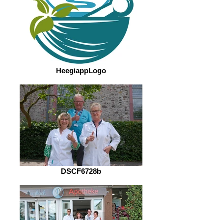
HeegiappLogo
DSCF6728b