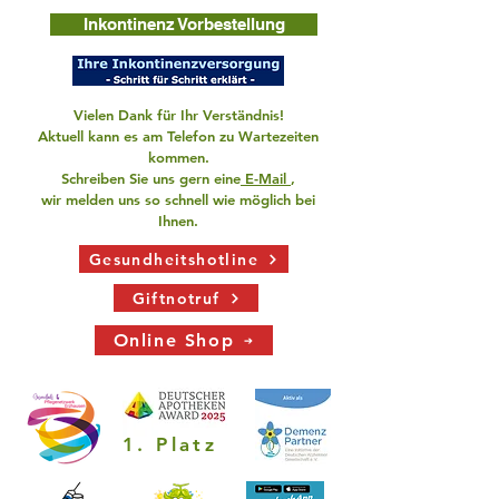
Inkontinenz Vorbestellung
Vielen Dank für Ihr Verständnis!
Aktuell kann es am Telefon zu Wartezeiten
kommen.
Schreiben Sie uns gern eine
E-Mail
,
wir melden uns so schnell wie möglich bei
Ihnen.
Gesundheitshotline
Giftnotruf
Online Shop
1. Platz