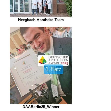
Heegbach-Apotheke-Team
DAABerlin25_Winner